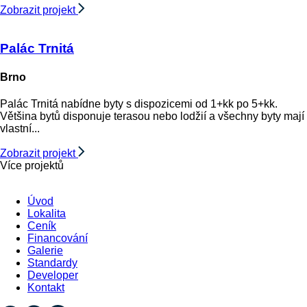
Zobrazit projekt
Palác Trnitá
Brno
Palác Trnitá nabídne byty s dispozicemi od 1+kk po 5+kk.
Většina bytů disponuje terasou nebo lodžií a všechny byty mají
vlastní...
Zobrazit projekt
Více projektů
Úvod
Lokalita
Ceník
Financování
Galerie
Standardy
Developer
Kontakt