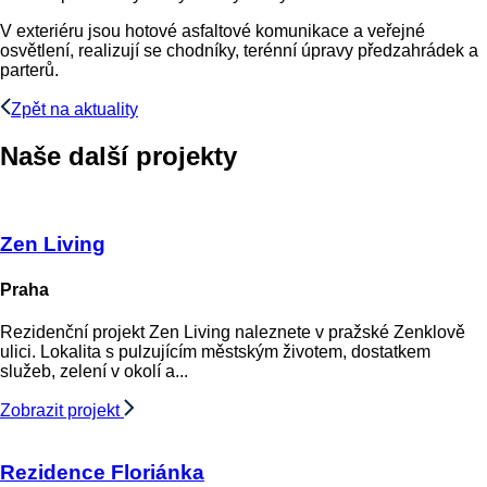
V exteriéru jsou hotové asfaltové komunikace a veřejné
osvětlení, realizují se chodníky, terénní úpravy předzahrádek a
parterů.
Zpět na aktuality
Naše další projekty
Zen Living
Praha
Rezidenční projekt Zen Living naleznete v pražské Zenklově
ulici. Lokalita s pulzujícím městským životem, dostatkem
služeb, zelení v okolí a...
Zobrazit projekt
Rezidence Floriánka