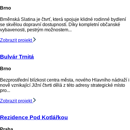
Brno
Brněnská Slatina je čtvrť, která spojuje klidné rodinné bydlení
se skvělou dopravní dostupností. Díky kompletní občanské
vybavenosti, pestrým možnostem...
Zobrazit projekt
Bulvár Trnitá
Brno
Bezprostřední blízkost centra města, nového Hlavního nádraží i
nově vznikající Jižní čtvrti dělá z této adresy strategické místo
pro...
Zobrazit projekt
Rezidence Pod Kotlářkou
Praha