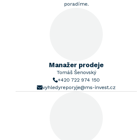
poradíme.
Manažer prodeje
Tomáš Šenovský
+420 722 974 150
vyhledyreporyje@ms-invest.cz