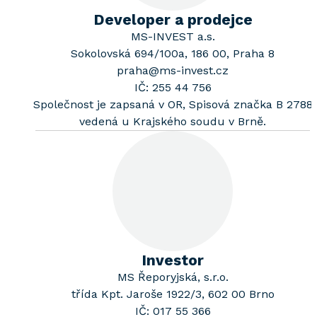
Developer a prodejce
MS-INVEST a.s.
Sokolovská 694/100a, 186 00, Praha 8
praha@ms-invest.cz
IČ: 255 44 756
Společnost je zapsaná v OR, Spisová značka B 2788
vedená u Krajského soudu v Brně.
Investor
MS Řeporyjská, s.r.o.
třída Kpt. Jaroše 1922/3, 602 00 Brno
IČ: 017 55 366