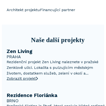
Architekt projektu
Financující partner
Naše další projekty
Zen Living
PRAHA
Rezidenční projekt Zen Living naleznete v pražské
Zenklově ulici. Lokalita s pulzujícím městským
životem, dostatkem služeb, zelení v okolí a...
Zobrazit projekt
Rezidence Floriánka
BRNO
Brněnská Slatina je čtvrť, která spojuje klidné rodinné