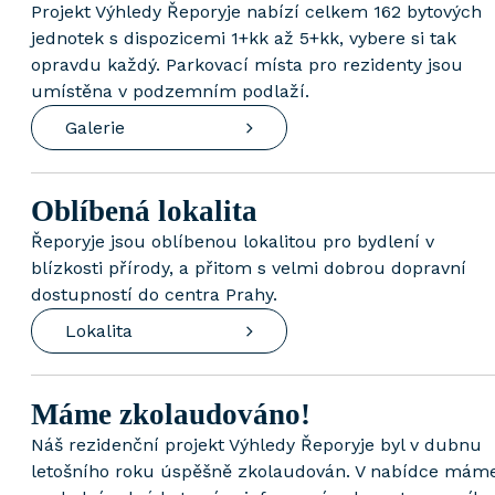
Projekt Výhledy Řeporyje nabízí celkem 162 bytových
jednotek s dispozicemi 1+kk až 5+kk, vybere si tak
opravdu každý. Parkovací místa pro rezidenty jsou
umístěna v podzemním podlaží.
Galerie
Oblíbená
lokalita
Řeporyje jsou oblíbenou lokalitou pro bydlení v
blízkosti přírody, a přitom s velmi dobrou dopravní
dostupností do centra Prahy.
Lokalita
Máme
zkolaudováno!
Náš rezidenční projekt Výhledy Řeporyje byl v dubnu
letošního roku úspěšně zkolaudován. V nabídce mám