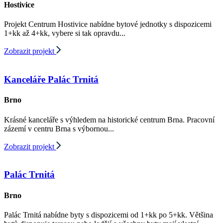
Hostivice
Projekt Centrum Hostivice nabídne bytové jednotky s dispozicemi
1+kk až 4+kk, vybere si tak opravdu...
Zobrazit projekt
Kanceláře Palác Trnitá
Brno
Krásné kanceláře s výhledem na historické centrum Brna. Pracovní
zázemí v centru Brna s výbornou...
Zobrazit projekt
Palác Trnitá
Brno
Palác Trnitá nabídne byty s dispozicemi od 1+kk po 5+kk. Většina