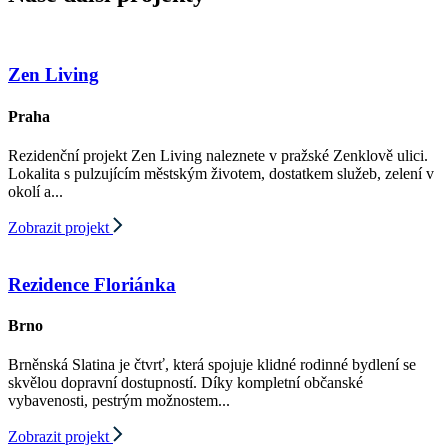
Zen Living
Praha
Rezidenční projekt Zen Living naleznete v pražské Zenklově ulici.
Lokalita s pulzujícím městským životem, dostatkem služeb, zelení v
okolí a...
Zobrazit projekt
Rezidence Floriánka
Brno
Brněnská Slatina je čtvrť, která spojuje klidné rodinné bydlení se
skvělou dopravní dostupností. Díky kompletní občanské
vybavenosti, pestrým možnostem...
Zobrazit projekt