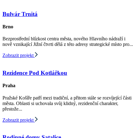
Bulvár Trnitá
Brno
Bezprostřední blízkost centra města, nového Hlavního nádraží i
nově vznikající Jižní čtvrti dělá z této adresy strategické místo pro...
Zobrazit projekt
Rezidence Pod Kotlářkou
Praha
Pražské Košíře patří mezi tradiční, a přitom stále se rozvíjející části
města. Oblasti si uchovala svůj klidný, rezidenční charakter,
přestože...
Zobrazit projekt
Rodinné domy Satalice